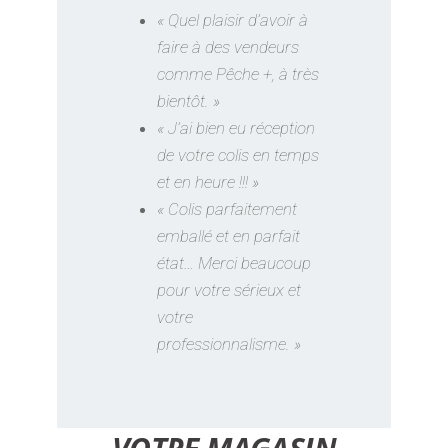
« Quel plaisir d’avoir à
faire à des vendeurs
comme Pêche +, à très
bientôt. »
« J’ai bien eu réception
de votre colis en temps
et en heure !!! »
« Colis parfaitement
emballé et en parfait
état… Merci beaucoup
pour votre sérieux et
votre
professionnalisme. »