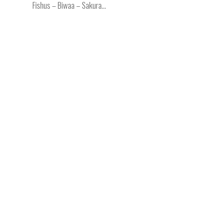
Fishus – Biwaa – Sakura…