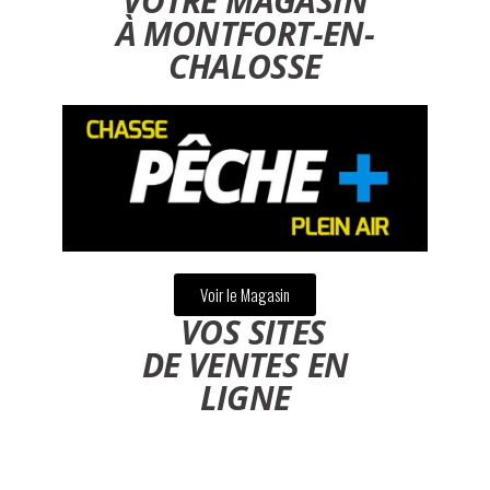
VOTRE MAGASIN
À MONTFORT-EN-
CHALOSSE
Voir le Magasin
VOS SITES
DE VENTES EN
LIGNE