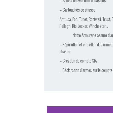
–
Armes neuves ou d’occasions
–
Cartouches de chasse
Armusa, Fob, Tunet, Rottweil, Trust, 
Pellagri, Rio, Jocker, Winchester…
Notre Armurerie assure d’au
– Réparation et entretien des armes
chasse
– Création de compte SIA
.
– Déclaration d’armes sur le compte