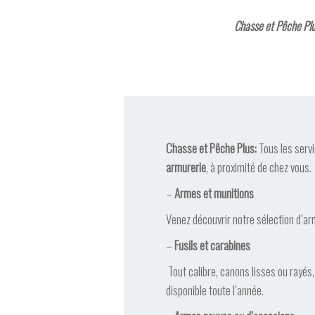
Chasse et Pêche Plus
Chasse et Pêche Plus:
Tous les servi
armurerie
, à proximité de chez vous.
–
Armes et munitions
Venez découvrir notre sélection d’ar
–
Fusils et carabines
Tout calibre, canons lisses ou rayés
disponible toute l’année.