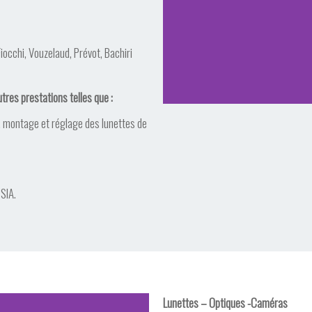
Fiocchi, Vouzelaud, Prévot, Bachiri
tres prestations telles que :
, montage et réglage des lunettes de
 SIA.
Lunettes – Optiques -Caméras