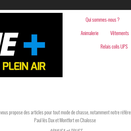
Qui sommes-nous ?
Animalerie
Vêtements
Relais colis UPS
S
vous propose des articles pour tout mode de chasse, notamment notre référe
Paul lès Dax et Montfort en Chalosse
ARMUSA et TRUST