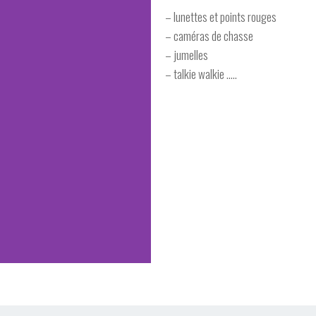
– lunettes et points rouges
– caméras de chasse
– jumelles
– talkie walkie …..