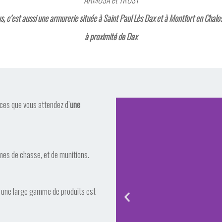
, c’est aussi une armurerie située à Saint Paul Lès Dax et à Montfort en Chalo
à proximité de Dax
ces que vous attendez d’
une
mes de chasse, et de munitions.
, une large gamme de produits est