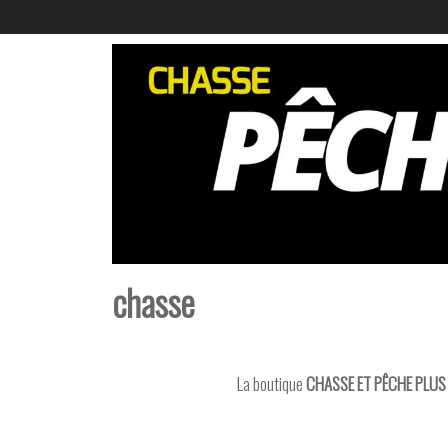
chasse
La boutique
CHASSE ET
PÊCHE PLU