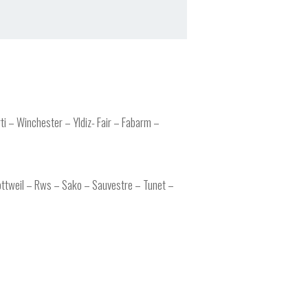
ti – Winchester – Yldiz- Fair – Fabarm –
ottweil – Rws – Sako – Sauvestre – Tunet –