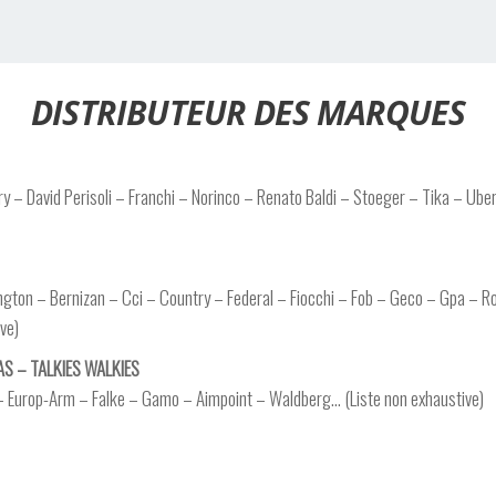
DISTRIBUTEUR DES MARQUES
y – David Perisoli – Franchi – Norinco – Renato Baldi – Stoeger – Tika – Uber
ton – Bernizan – Cci – Country – Federal – Fiocchi – Fob – Geco – Gpa – R
ve)
S – TALKIES WALKIES
– Europ-Arm – Falke – Gamo – Aimpoint – Waldberg… (Liste non exhaustive)