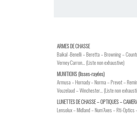
ARMES DE CHASSE
Baikal -Benelli – Beretta – Browning – Countr
Verney Carron… (Liste non exhaustive)
MUNITIONS (lisses-rayées)
Armusa – Hornady – Norma – Prevot – Reming
Vouzelaud – Winchester… (Liste non exhausti
LUNETTES DE CHASSE – OPTIQUES – CAMERA
Lensolux – Midland – Num’Axes – Rti-Optics 