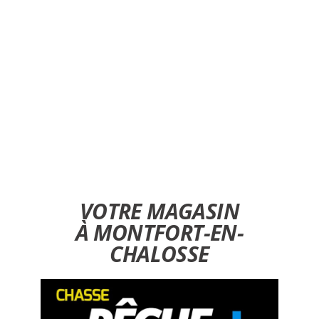
couteau dax, acheter couteau dax, achat couteau
saint Paul les dax, acheter couteaux saint Paul les dax,
acheter couteau opinel dax, acheter couteau opinel
saint Paul les dax, achat couteau laguiole dax, achat
laguiole dax, achat couteau laguiole saint Paul les dax,
acheter laguiole st Paul les dax, acheter couteau pas
cher dax, acheter couteaux pas cher saint Paul les
dax, acheter dague de chasse dax, acheter dague de
chasse saint Paul les dax
VOTRE MAGASIN
À MONTFORT-EN-
CHALOSSE