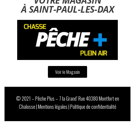
VOTRE MAGASIN
À SAINT-PAUL-LES-DAX
Voir le Magasin
© 2021 – Pêche Plus – 7 la Grand’ Rue 40380 Montfort en
Chalosse |
Mentions légales
|
Politique de confidentialité