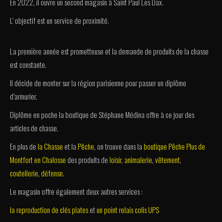
En 2022, il ouvre un second magasin à Saint Paul Les Dax.
L’ objectif est un service de proximité.
La première année est prometteuse et la demande de produits de la chasse
est constante.
Il décide de monter sur la région parisienne pour passer un diplôme
d’armurier.
Diplôme en poche la boutique de Stéphane Médina offre à ce jour des
articles de chasse.
En plus de
la Chasse
et la
Pêche
, on trouve dans la
boutique Pêche Plus de
Montfort en Chalosse
des produits de
loisir
,
animalerie
,
vêtement
,
coutellerie
,
défense.
Le magasin offre également deux autres services :
la reproduction de clés plates
et
un point relais colis UPS