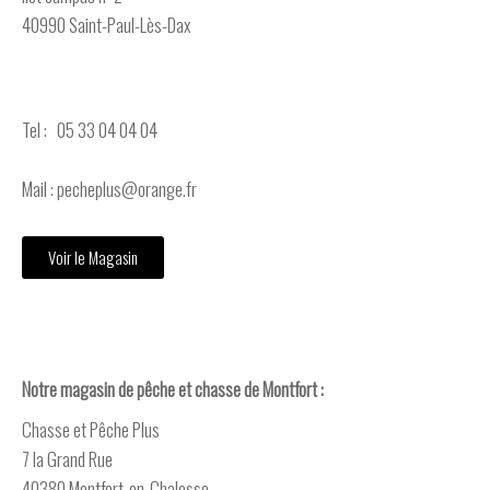
40990 Saint-Paul-Lès-Dax
Tel : 05 33 04 04 04
Mail : pecheplus@orange.fr
Voir le Magasin
Notre magasin de pêche et chasse de Montfort :
Chasse et Pêche Plus
7 la Grand Rue
40380 Montfort-en-Chalosse