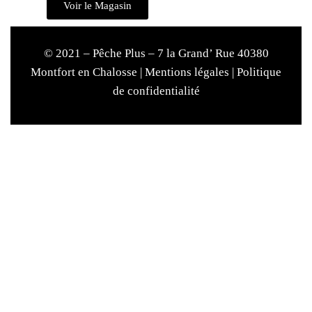
Voir le Magasin
© 2021 – Pêche Plus – 7 la Grand’ Rue 40380
Montfort en Chalosse |
Mentions légales
|
Politique
de confidentialité