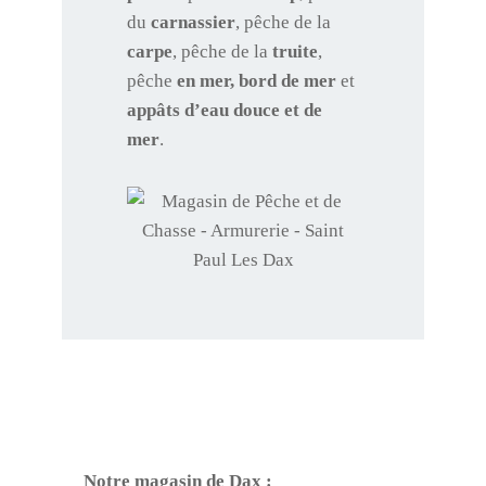
du
carnassier
, pêche de la
carpe
, pêche de la
truite
,
pêche
en mer,
bord de mer
et
appâts d’eau douce et de
mer
.
Notre magasin de Dax :